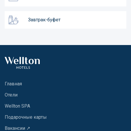
Завтрак-буфет
Главная
Oтели
Wellton SPA
Подарочные карты
Вакансии ↗