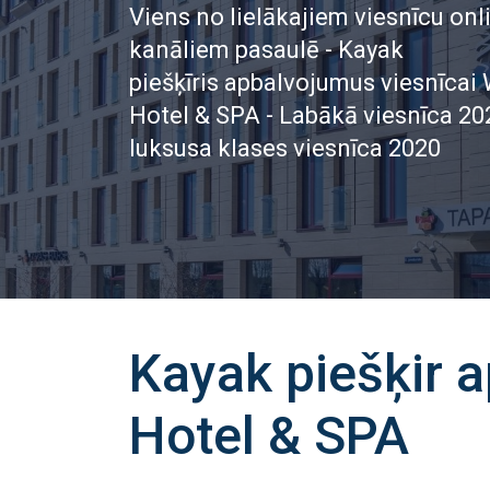
Viens no lielākajiem viesnīcu on
kanāliem pasaulē - Kayak
piešķīris apbalvojumus viesnīcai
Hotel & SPA - Labākā viesnīca 2
luksusa klases viesnīca 2020
Kayak piešķir 
Hotel & SPA