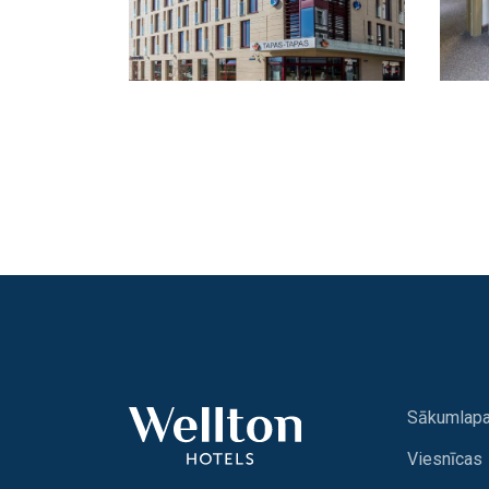
Sākumlap
Viesnīcas