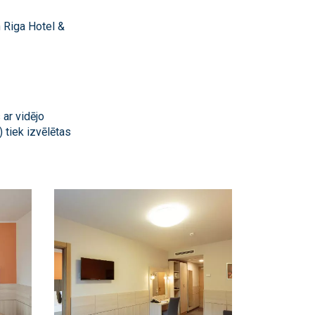
 Riga Hotel &
ar vidējo
) tiek izvēlētas