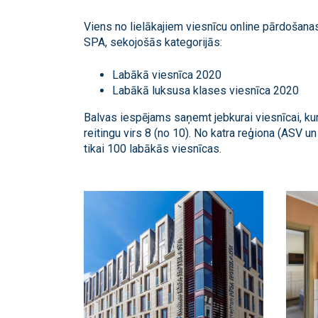
Viens no lielākajiem viesnīcu online pārdošana
SPA, sekojošās kategorijās:
Labākā viesnīca 2020
Labākā luksusa klases viesnīca 2020
Balvas iespējams saņemt jebkurai viesnīcai, k
reitingu virs 8 (no 10). No katra reģiona (ASV un
tikai 100 labākās viesnīcas.