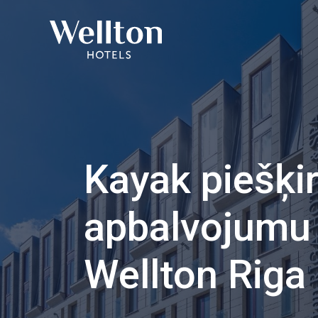
Kayak piešķi
apbalvojumu 
Wellton Riga