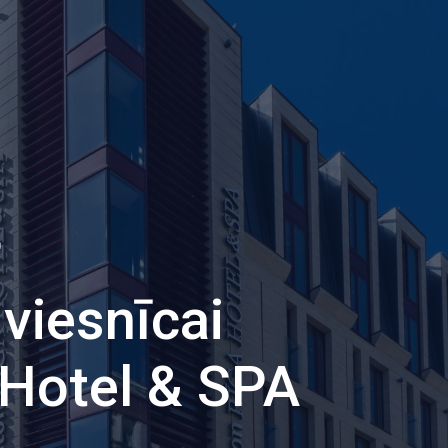
r
viesnīcai
 Hotel & SPA