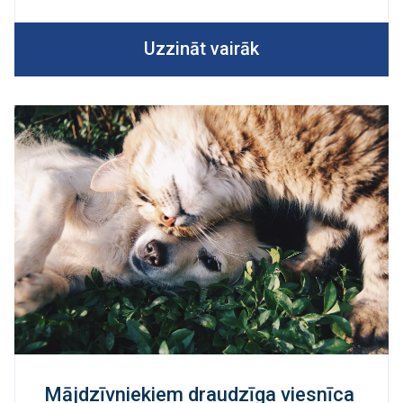
Uzzināt vairāk
Mājdzīvniekiem draudzīga viesnīca