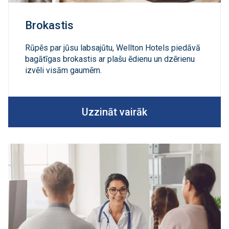
Brokastis
Rūpēs par jūsu labsajūtu, Wellton Hotels piedāvā
bagātīgas brokastis ar plašu ēdienu un dzērienu
izvēli visām gaumēm.
Uzzināt vairāk