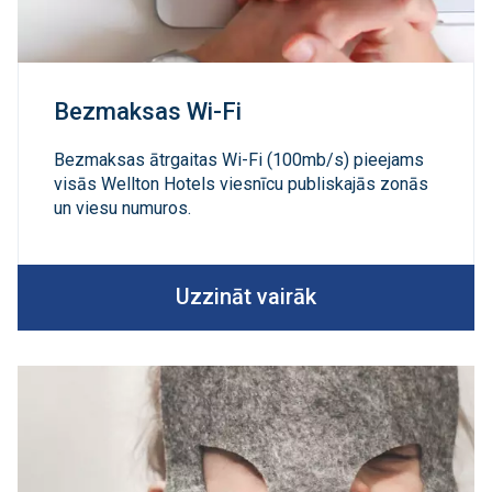
Bezmaksas Wi-Fi
Bezmaksas ātrgaitas Wi-Fi (100mb/s) pieejams
visās Wellton Hotels viesnīcu publiskajās zonās
un viesu numuros.
Uzzināt vairāk