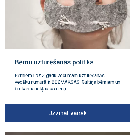
Bērnu uzturēšanās politika
Bērniem līdz 3 gadu vecumam uzturēšanās
vecāku numurā ir BEZMAKSAS. Gultiņa bērniem un
brokastis iekļautas cenā.
Uzzināt vairāk