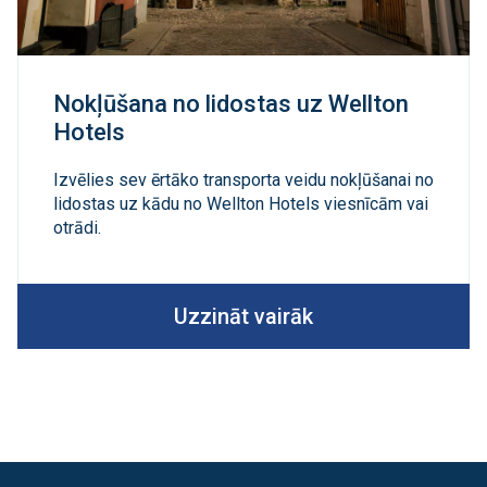
Nokļūšana no lidostas uz Wellton
Hotels
Izvēlies sev ērtāko transporta veidu nokļūšanai no
lidostas uz kādu no Wellton Hotels viesnīcām vai
otrādi.
Uzzināt vairāk