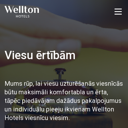
Viesu ērtībām
Mums rūp, lai viesu uzturēšanās viesnīcās
būtu maksimāli komfortabla un ērta,
tāpēc piedāvājam dažādus pakalpojumus
un individuālu pieeju ikvienam Wellton
Hotels viesnīcu viesim.