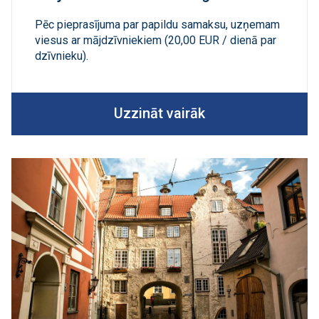
Pēc pieprasījuma par papildu samaksu, uzņemam
viesus ar mājdzīvniekiem (20,00 EUR / dienā par
dzīvnieku).
Uzzināt vairāk