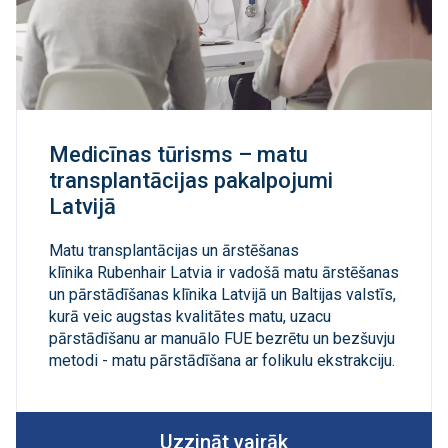
Medicīnas tūrisms – matu
transplantācijas pakalpojumi
Latvijā
Matu transplantācijas un ārstēšanas
klīnika Rubenhair Latvia ir vadošā matu ārstēšanas
un pārstādīšanas klīnika Latvijā un Baltijas valstīs,
kurā veic augstas kvalitātes matu, uzacu
pārstādīšanu ar manuālo FUE bezrētu un bezšuvju
metodi - matu pārstādīšana ar folikulu ekstrakciju.
Uzzināt vairāk