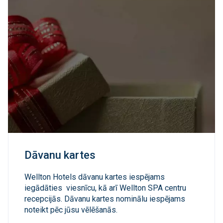
Dāvanu kartes
Wellton Hotels dāvanu kartes iespējams
iegādāties viesnīcu, kā arī Wellton SPA centru
recepcijās. Dāvanu kartes nominālu iespējams
noteikt pēc jūsu vēlēšanās.