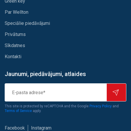
Green key
Par Wellton
Speciālie piedāvājumi
Privātums
Sīkdatnes
Kontakti
Jaunumi, piedāvājumi, atlaides
E-
pasta
adrese*
This site is protected by reCAPTCHA and the Google
Privacy Policy
and
Terms of Service
apply.
Facebook
Instagram