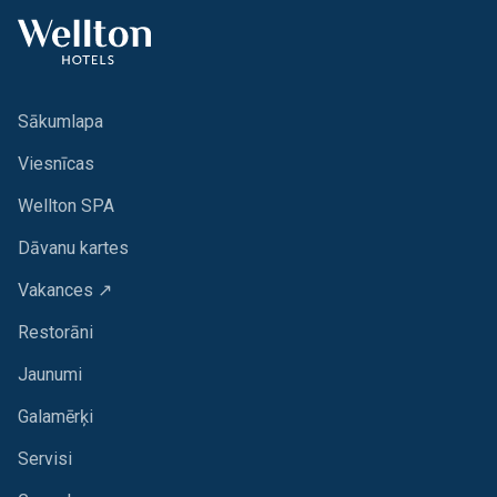
Sākumlapa
Viesnīcas
Wellton SPA
Dāvanu kartes
Vakances ↗
Restorāni
Jaunumi
Galamērķi
Servisi