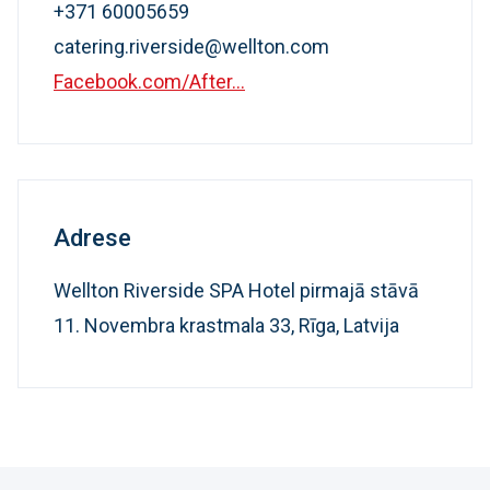
+371 60005659
catering.riverside@wellton.com
Facebook.com/After...
Adrese
Wellton Riverside SPA Hotel pirmajā stāvā
11. Novembra krastmala 33, Rīga, Latvija