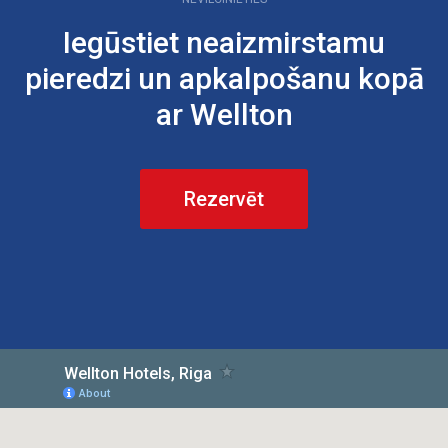
Iegūstiet neaizmirstamu
pieredzi un apkalpošanu kopā
ar Wellton
Rezervēt