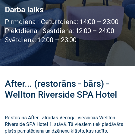
Darba laiks
Pirmdiena - Ceturtdiena: 14:00 – 23:00
Piektdiena - Sestdiena: 12:00 – 24:00
Svētdiena: 12:00 – 23:00
After... (restorāns - bārs) -
Wellton Riverside SPA Hotel
Restorāns After... atrodas Vecrīgā, viesnīcas Wellton
Riverside SPA Hotel 1. stāvā. Tā viesiem tiek piedāvāts
plašs pamatēdienu un dzērienu klāsts, kas radīts,