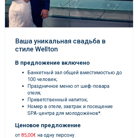
Ваша уникальная свадьба в
стиле Wellton
В предложение включено
Банкетный зал общей вместимостью до
100 человек;
Праздничное меню от шеф-повара
отеля;
Приветственный напиток;
Номер в отеле, завтрак и посещение
SPA-центра для молодожёнов*.
Ценовое предложение
от
85,00€
на одну персону.